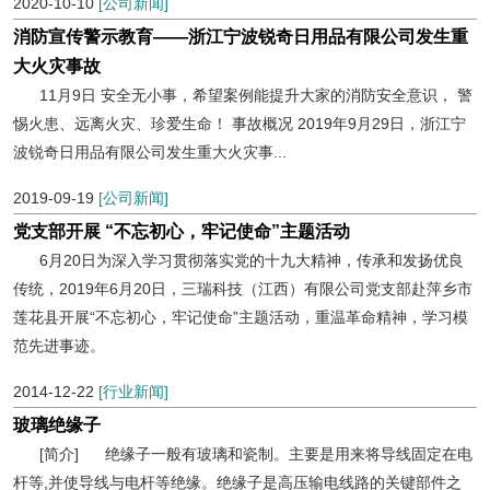
2020-10-10
[公司新闻]
消防宣传警示教育——浙江宁波锐奇日用品有限公司发生重
大火灾事故
11月9日 安全无小事，希望案例能提升大家的消防安全意识， 警
惕火患、远离火灾、珍爱生命！ 事故概况 2019年9月29日，浙江宁
波锐奇日用品有限公司发生重大火灾事...
2019-09-19
[公司新闻]
党支部开展 “不忘初心，牢记使命”主题活动
6月20日为深入学习贯彻落实党的十九大精神，传承和发扬优良
传统，2019年6月20日，三瑞科技（江西）有限公司党支部赴萍乡市
莲花县开展“不忘初心，牢记使命”主题活动，重温革命精神，学习模
范先进事迹。
2014-12-22
[行业新闻]
玻璃绝缘子
[简介] 绝缘子一般有玻璃和瓷制。主要是用来将导线固定在电
杆等,并使导线与电杆等绝缘。绝缘子是高压输电线路的关键部件之