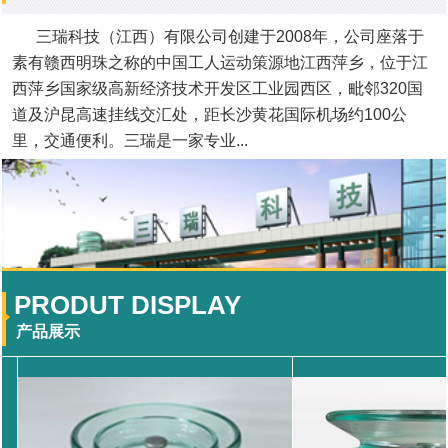
三瑞科技（江西）有限公司创建于2008年，公司座落于
素有赣西明珠之称的中国工人运动策源地江西萍乡，位于江
西萍乡国家级高新经济技术开发区工业园西区，毗邻320国
道及沪昆高速挂线交汇处，距长沙黄花国际机场约100公
里，交通便利。三瑞是一家专业...
PRODUT DISPLAY
产品展示