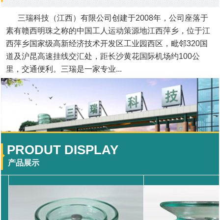
三瑞科技（江西）有限公司创建于2008年，公司座落于
素有赣西明珠之称的中国工人运动策源地江西萍乡，位于江
西萍乡国家级高新经济技术开发区工业园西区，毗邻320国
道及沪昆高速挂线交汇处，距长沙黄花国际机场约100公
里，交通便利。三瑞是一家专业...
PRODUT DISPLAY
产品展示