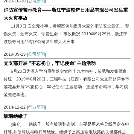
2020-10-10
[公司新闻]
消防宣传警示教育——浙江宁波锐奇日用品有限公司发生重
大火灾事故
11月9日 安全无小事，希望案例能提升大家的消防安全意识， 警
惕火患、远离火灾、珍爱生命！ 事故概况 2019年9月29日，浙江宁
波锐奇日用品有限公司发生重大火灾事...
2019-09-19
[公司新闻]
党支部开展 “不忘初心，牢记使命”主题活动
6月20日为深入学习贯彻落实党的十九大精神，传承和发扬优良
传统，2019年6月20日，三瑞科技（江西）有限公司党支部赴萍乡市
莲花县开展“不忘初心，牢记使命”主题活动，重温革命精神，学习模
范先进事迹。
2014-12-22
[行业新闻]
玻璃绝缘子
[简介] 绝缘子一般有玻璃和瓷制。主要是用来将导线固定在电
杆等,并使导线与电杆等绝缘。绝缘子是高压输电线路的关键部件之